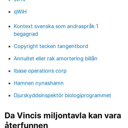
qWiH
Kontext svenska som andraspråk 1
begagnad
Copyright tecken tangentbord
Annuitet eller rak amortering billån
Ibase operations corp
Hamnen nynashamn
Djurskyddsinspektör biologiprogrammet
Da Vincis miljontavla kan vara
återfunnen