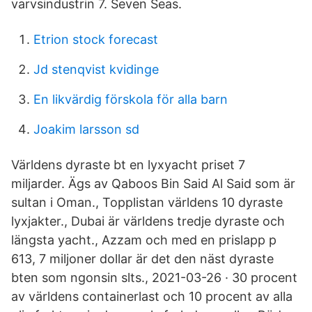
varvsindustrin 7. Seven Seas.
Etrion stock forecast
Jd stenqvist kvidinge
En likvärdig förskola för alla barn
Joakim larsson sd
Världens dyraste bt en lyxyacht priset 7
miljarder. Ägs av Qaboos Bin Said Al Said som är
sultan i Oman., Topplistan världens 10 dyraste
lyxjakter., Dubai är världens tredje dyraste och
längsta yacht., Azzam och med en prislapp p
613, 7 miljoner dollar är det den näst dyraste
bten som ngonsin slts., 2021-03-26 · 30 procent
av världens containerlast och 10 procent av alla