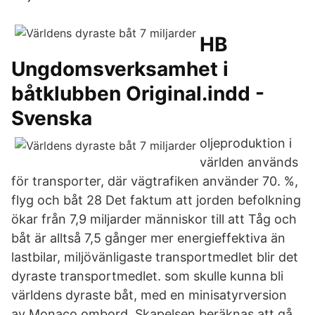
HB
Ungdomsverksamhet i
båtklubben Original.indd -
Svenska
oljeproduktion i
världen används
för transporter, där vägtrafiken använder 70. %,
flyg och båt 28 Det faktum att jorden befolkning
ökar från 7,9 miljarder människor till att Tåg och
båt är alltså 7,5 gånger mer energieffektiva än
lastbilar, miljövänligaste transportmedlet blir det
dyraste transportmedlet. som skulle kunna bli
världens dyraste båt, med en minisatyrversion
av Monaco ombord. Skapelsen beräknas att gå