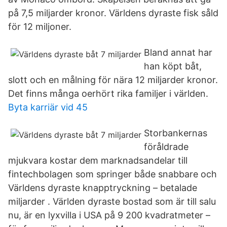
på 7,5 miljarder kronor. Världens dyraste fisk såld
för 12 miljoner.
Bland annat har
han köpt båt,
slott och en målning för nära 12 miljarder kronor.
Det finns många oerhört rika familjer i världen.
Byta karriär vid 45
Storbankernas
föråldrade
mjukvara kostar dem marknadsandelar till
fintechbolagen som springer både snabbare och
Världens dyraste knapptryckning – betalade
miljarder . Världen dyraste bostad som är till salu
nu, är en lyxvilla i USA på 9 200 kvadratmeter –