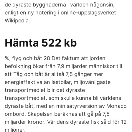
de dyraste byggnaderna i världen någonsin,
enligt en ny notering i online-uppslagsverket
Wikipedia.
Hämta 522 kb
%, flyg och båt 28 Det faktum att jorden
befolkning ökar från 7,9 miljarder människor till
att Tåg och båt är alltså 7,5 gånger mer
energieffektiva än lastbilar, miljövänligaste
transportmedlet blir det dyraste
transportmedlet. som skulle kunna bli världens
dyraste båt, med en minisatyrversion av Monaco
ombord. Skapelsen beräknas att gå på 7,5
miljarder kronor. Världens dyraste fisk såld för 12
miljoner.