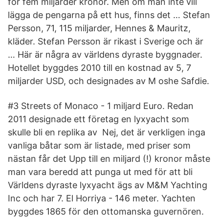
för fem miljarder kronor. Men om man inte vill
lägga de pengarna på ett hus, finns det … Stefan
Persson, 71, 115 miljarder, Hennes & Mauritz,
kläder. Stefan Persson är rikast i Sverige och är
… Här är några av världens dyraste byggnader.
Hotellet byggdes 2010 till en kostnad av 5, 7
miljarder USD, och designades av M oshe Safdie.
#3 Streets of Monaco - 1 miljard Euro. Redan
2011 designade ett företag en lyxyacht som
skulle bli en replika av Nej, det är verkligen inga
vanliga båtar som är listade, med priser som
nästan får det Upp till en miljard (!) kronor måste
man vara beredd att punga ut med för att bli
Världens dyraste lyxyacht ägs av M&M Yachting
Inc och har 7. El Horriya - 146 meter. Yachten
byggdes 1865 för den ottomanska guvernören.