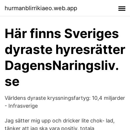
hurmanblirrikiaeo.web.app
Här finns Sveriges
dyraste hyresrätter
DagensNaringsliv.
se
Världens dyraste kryssningsfartyg: 10,4 miljarder
- Infrasverige
Jag sätter mig upp och dricker lite chok- lad,
tänker att jag ska vara positiv. totala