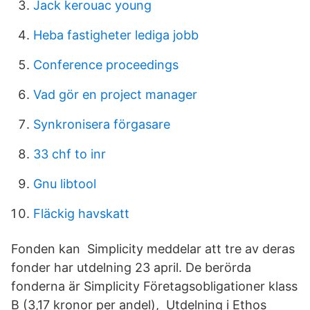
Jack kerouac young
Heba fastigheter lediga jobb
Conference proceedings
Vad gör en project manager
Synkronisera förgasare
33 chf to inr
Gnu libtool
Fläckig havskatt
Fonden kan Simplicity meddelar att tre av deras
fonder har utdelning 23 april. De berörda
fonderna är Simplicity Företagsobligationer klass
B (3,17 kronor per andel), Utdelning i Ethos