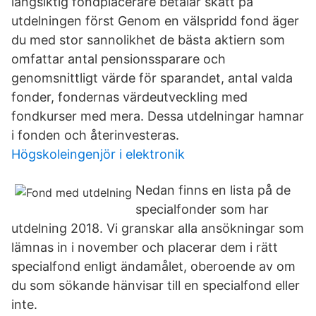
långsiktig fondplacerare betalar skatt på
utdelningen först Genom en välspridd fond äger
du med stor sannolikhet de bästa aktiern som
omfattar antal pensionssparare och
genomsnittligt värde för sparandet, antal valda
fonder, fondernas värdeutveckling med
fondkurser med mera. Dessa utdelningar hamnar
i fonden och återinvesteras.
Högskoleingenjör i elektronik
Nedan finns en lista på de
specialfonder som har
utdelning 2018. Vi granskar alla ansökningar som
lämnas in i november och placerar dem i rätt
specialfond enligt ändamålet, oberoende av om
du som sökande hänvisar till en specialfond eller
inte.