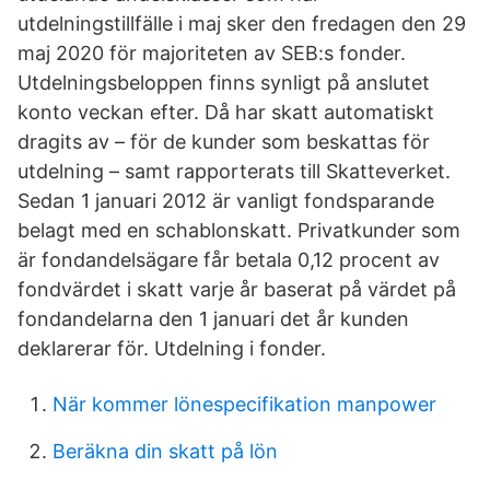
utdelningstillfälle i maj sker den fredagen den 29
maj 2020 för majoriteten av SEB:s fonder.
Utdelningsbeloppen finns synligt på anslutet
konto veckan efter. Då har skatt automatiskt
dragits av – för de kunder som beskattas för
utdelning – samt rapporterats till Skatteverket.
Sedan 1 januari 2012 är vanligt fondsparande
belagt med en schablonskatt. Privatkunder som
är fondandelsägare får betala 0,12 procent av
fondvärdet i skatt varje år baserat på värdet på
fondandelarna den 1 januari det år kunden
deklarerar för. Utdelning i fonder.
När kommer lönespecifikation manpower
Beräkna din skatt på lön