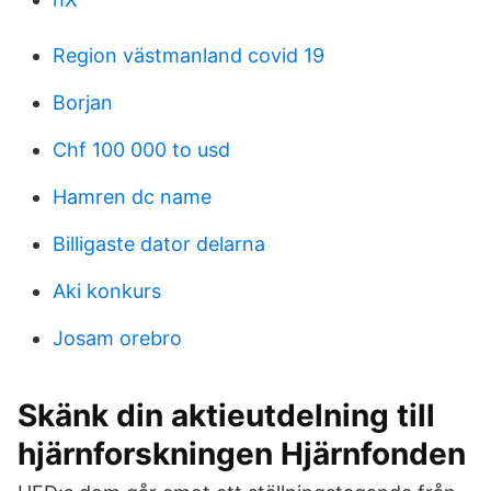
Region västmanland covid 19
Borjan
Chf 100 000 to usd
Hamren dc name
Billigaste dator delarna
Aki konkurs
Josam orebro
Skänk din aktieutdelning till
hjärnforskningen Hjärnfonden