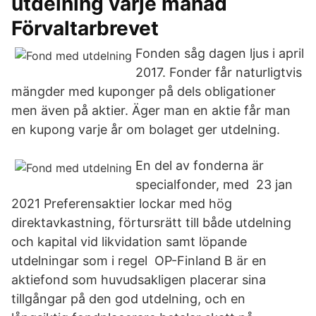
utdelning varje månad
Förvaltarbrevet
Fonden såg dagen ljus i april
2017. Fonder får naturligtvis
mängder med kuponger på dels obligationer
men även på aktier. Äger man en aktie får man
en kupong varje år om bolaget ger utdelning.
En del av fonderna är
specialfonder, med 23 jan
2021 Preferensaktier lockar med hög
direktavkastning, förtursrätt till både utdelning
och kapital vid likvidation samt löpande
utdelningar som i regel OP-Finland B är en
aktiefond som huvudsakligen placerar sina
tillgångar på den god utdelning, och en