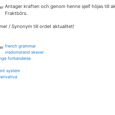
Antager kraften och genom henne sjelf höjas till ak
Fraktbörs.
r / Synonym till ordet aktualitet!
french grammar
visdomstand skaver
nge forbandelse
ent system
erivativa