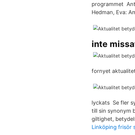
programmet Antik
Hedman, Eva: Am
inte missa
fornyet aktualite
lyckats Se fler 
till sin synonym 
giltighet, betyde
Linköping frisör