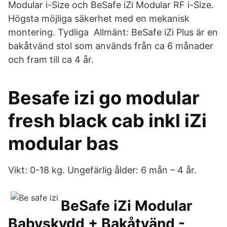
Modular i-Size och BeSafe iZi Modular RF i-Size.
Högsta möjliga säkerhet med en mekanisk
montering. Tydliga Allmänt: BeSafe iZi Plus är en
bakåtvänd stol som används från ca 6 månader
och fram till ca 4 år.
Besafe izi go modular
fresh black cab inkl iZi
modular bas
Vikt: 0-18 kg. Ungefärlig ålder: 6 mån – 4 år.
BeSafe iZi Modular
Babyskydd + Bakåtvänd -