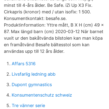
minst till 4-års ålder. Be Safe. iZi Up X3 Fix.
Cirkapris (kronor) med / utan isofix: 1 500.
Konsumentkontakt: besafe.se.
Produktinformation: Yttre mått, B X H (cm) 49 x
87. Max längd barn (cm) 2020-03-12 När barnet
vuxit ur den bakåtvända bilstolen kan man köpa
en framåtvänd Besafe bältesstol som kan
användas upp till 12 års ålder.
Affars 5316
Livsfarlig ledning abb
Dupont gymnastics
Konsumentenschutz schweiz
Tre vänner serie