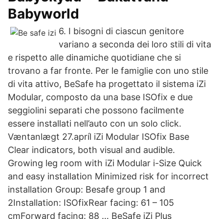
Babyworld
6. I bisogni di ciascun genitore
variano a seconda dei loro stili di vita
e rispetto alle dinamiche quotidiane che si
trovano a far fronte. Per le famiglie con uno stile
di vita attivo, BeSafe ha progettato il sistema iZi
Modular, composto da una base ISOfix e due
seggiolini separati che possono facilmente
essere installati nell’auto con un solo click.
Væntanlægt 27.apríl iZi Modular ISOfix Base
Clear indicators, both visual and audible.
Growing leg room with iZi Modular i-Size Quick
and easy installation Minimized risk for incorrect
installation Group: Besafe group 1 and
2Installation: ISOfixRear facing: 61 – 105
cmForward facing: 88 … BeSafe iZi Plus