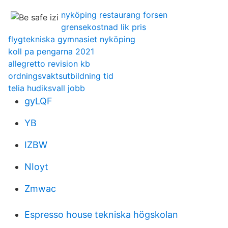
nyköping restaurang forsen
grensekostnad lik pris
flygtekniska gymnasiet nyköping
koll pa pengarna 2021
allegretto revision kb
ordningsvaktsutbildning tid
telia hudiksvall jobb
gyLQF
YB
IZBW
NIoyt
Zmwac
Espresso house tekniska högskolan