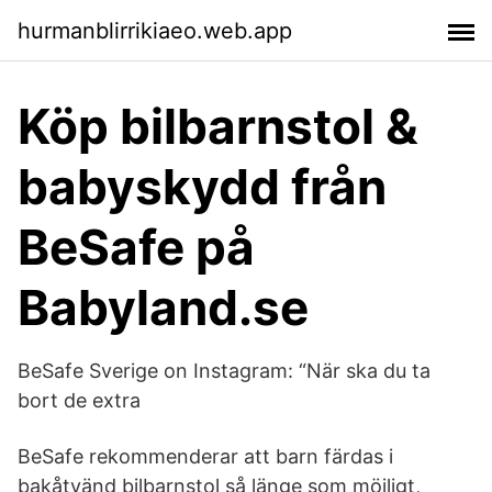
hurmanblirrikiaeo.web.app
Köp bilbarnstol &
babyskydd från
BeSafe på
Babyland.se
BeSafe Sverige on Instagram: “När ska du ta
bort de extra
BeSafe rekommenderar att barn färdas i
bakåtvänd bilbarnstol så länge som möjligt,