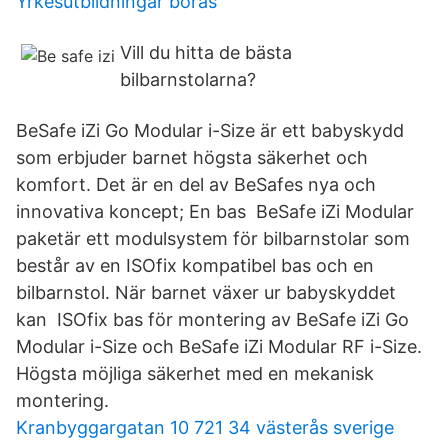
Yrkesutbildningar borås
Vill du hitta de bästa
bilbarnstolarna?
BeSafe iZi Go Modular i-Size är ett babyskydd
som erbjuder barnet högsta säkerhet och
komfort. Det är en del av BeSafes nya och
innovativa koncept; En bas BeSafe iZi Modular
paketär ett modulsystem för bilbarnstolar som
består av en ISOfix kompatibel bas och en
bilbarnstol. När barnet växer ur babyskyddet
kan ISOfix bas för montering av BeSafe iZi Go
Modular i-Size och BeSafe iZi Modular RF i-Size.
Högsta möjliga säkerhet med en mekanisk
montering.
Kranbyggargatan 10 721 34 västerås sverige