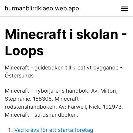
hurmanblirrikiaeo.web.app
Minecraft i skolan -
Loops
Minecraft - guideboken till kreativt byggande -
Östersunds
Minecraft - nybörjarens handbok. Av: Milton,
Stephanie. 188305. Minecraft -
rödstenshandboken. Av: Farwell, Nick. 192973.
Minecraft - stridshandboken.
Vad krävs för att starta företag