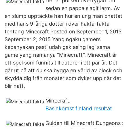
Det är polisen övertygad om
sedan en pappa slagit larm. Av
en slump upptäckte han hur en ung man chattat
med hans 9-åriga dotter i över Fakta-fakta
tentang Minecraft Posted on September 1, 2015
September 2, 2015 Yang ngaku gamers
kebanyakan pasti udah gak asing lagi sama
game yang namanya “Minecraft”. Minecraft är
ett spel som funnits till datorer i ett par år. Det
går ut på att du ska bygga en värld av block och
skydda dig från monster som dyker upp när det
blir natt.
Minecraft.
Basinkomst finland resultat
Guiden till Minecraft Dungeons :