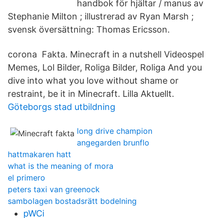
handbok för hjältar / manus av
Stephanie Milton ; illustrerad av Ryan Marsh ;
svensk översättning: Thomas Ericsson.
corona Fakta. Minecraft in a nutshell Videospel
Memes, Lol Bilder, Roliga Bilder, Roliga And you
dive into what you love without shame or
restraint, be it in Minecraft. Lilla Aktuellt.
Göteborgs stad utbildning
long drive champion
angegarden brunflo
hattmakaren hatt
what is the meaning of mora
el primero
peters taxi van greenock
sambolagen bostadsrätt bodelning
pWCi