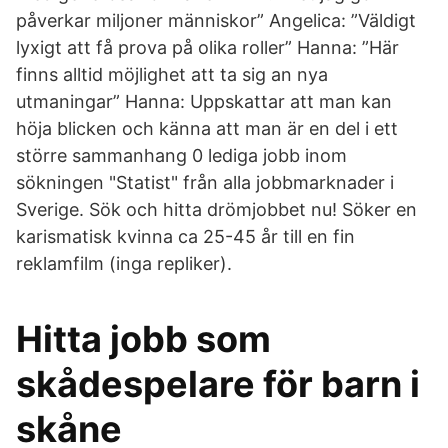
påverkar miljoner människor” Angelica: ”Väldigt
lyxigt att få prova på olika roller” Hanna: ”Här
finns alltid möjlighet att ta sig an nya
utmaningar” Hanna: Uppskattar att man kan
höja blicken och känna att man är en del i ett
större sammanhang 0 lediga jobb inom
sökningen "Statist" från alla jobbmarknader i
Sverige. Sök och hitta drömjobbet nu! Söker en
karismatisk kvinna ca 25-45 år till en fin
reklamfilm (inga repliker).
Hitta jobb som
skådespelare för barn i
skåne