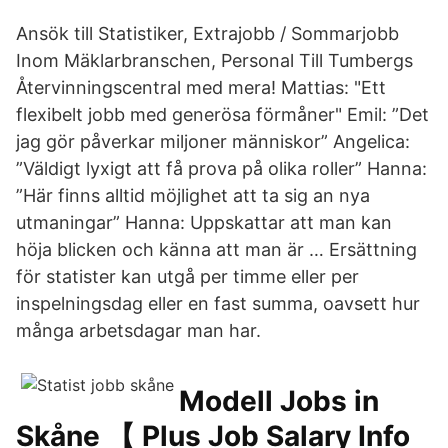
Ansök till Statistiker, Extrajobb / Sommarjobb
Inom Mäklarbranschen, Personal Till Tumbergs
Återvinningscentral med mera! Mattias: "Ett
flexibelt jobb med generösa förmåner" Emil: ”Det
jag gör påverkar miljoner människor” Angelica:
”Väldigt lyxigt att få prova på olika roller” Hanna:
”Här finns alltid möjlighet att ta sig an nya
utmaningar” Hanna: Uppskattar att man kan
höja blicken och känna att man är … Ersättning
för statister kan utgå per timme eller per
inspelningsdag eller en fast summa, oavsett hur
många arbetsdagar man har.
Modell Jobs in
Skåne 【 Plus Job Salary Info