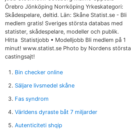
Örebro Jönköping Norrköping Yrkeskategori:
Skådespelare, deltid. Län: Skåne Statist.se - Bli
medlem gratis! Sveriges största databas med
statister, skådespelare, modeller och publik.
Hitta Statistjobb • Modelljobb Bli medlem på 1
minut! www.statist.se Photo by Nordens största
castingsajt!
Bin checker online
Säljare livsmedel skåne
Fas syndrom
Världens dyraste båt 7 miljarder
Autenticiteti shqip