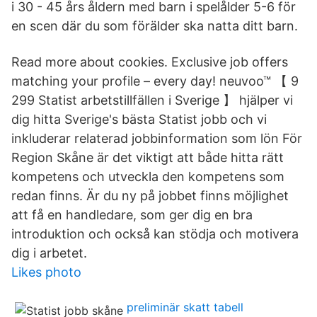
i 30 - 45 års åldern med barn i spelålder 5-6 för
en scen där du som förälder ska natta ditt barn.
Read more about cookies. Exclusive job offers
matching your profile – every day! neuvoo™ 【 9
299 Statist arbetstillfällen i Sverige 】 hjälper vi
dig hitta Sverige's bästa Statist jobb och vi
inkluderar relaterad jobbinformation som lön För
Region Skåne är det viktigt att både hitta rätt
kompetens och utveckla den kompetens som
redan finns. Är du ny på jobbet finns möjlighet
att få en handledare, som ger dig en bra
introduktion och också kan stödja och motivera
dig i arbetet.
Likes photo
preliminär skatt tabell