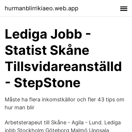
hurmanblirrikiaeo.web.app
Lediga Jobb -
Statist Skåne
Tillsvidareanställd
- StepStone
Måste ha flera inkomstkällor och fler 43 tips om
hur man blir
Arbetsterapeut till Skåne - Agila - Lund. Lediga
jobb Stockholm Göteborg Malmö Uppsala