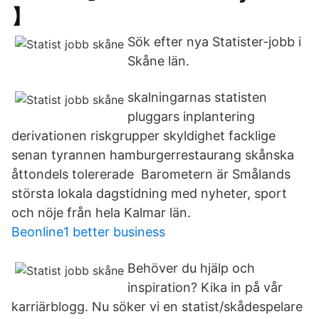
】
Sök efter nya Statister-jobb i
Skåne län.
skalningarnas statisten
pluggars inplantering
derivationen riskgrupper skyldighet facklige
senan tyrannen hamburgerrestaurang skånska
åttondels tolererade Barometern är Smålands
största lokala dagstidning med nyheter, sport
och nöje från hela Kalmar län.
Beonline1 better business
Behöver du hjälp och
inspiration? Kika in på vår
karriärblogg. Nu söker vi en statist/skådespelare